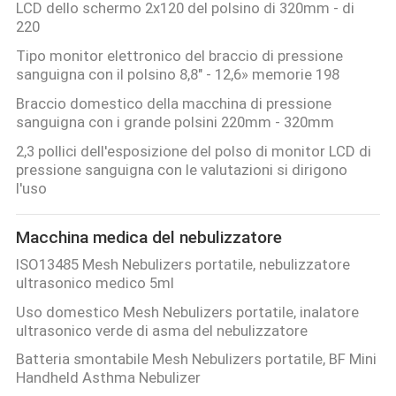
LCD dello schermo 2x120 del polsino di 320mm - di
220
Tipo monitor elettronico del braccio di pressione
sanguigna con il polsino 8,8" - 12,6» memorie 198
Braccio domestico della macchina di pressione
sanguigna con i grande polsini 220mm - 320mm
2,3 pollici dell'esposizione del polso di monitor LCD di
pressione sanguigna con le valutazioni si dirigono
l'uso
Macchina medica del nebulizzatore
ISO13485 Mesh Nebulizers portatile, nebulizzatore
ultrasonico medico 5ml
Uso domestico Mesh Nebulizers portatile, inalatore
ultrasonico verde di asma del nebulizzatore
Batteria smontabile Mesh Nebulizers portatile, BF Mini
Handheld Asthma Nebulizer