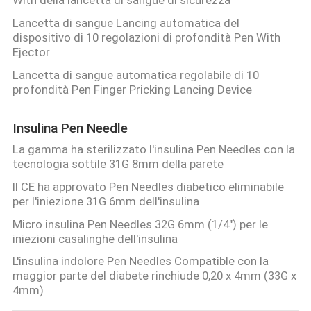
DEL
Lancetta di sangue Lancing automatica del
SITO
dispositivo di 10 regolazioni di profondità Pen With
Ejector
Lancetta di sangue automatica regolabile di 10
PRIVACY
profondità Pen Finger Pricking Lancing Device
POLICY
Insulina Pen Needle
La gamma ha sterilizzato l'insulina Pen Needles con la
tecnologia sottile 31G 8mm della parete
Il CE ha approvato Pen Needles diabetico eliminabile
per l'iniezione 31G 6mm dell'insulina
Micro insulina Pen Needles 32G 6mm (1/4") per le
iniezioni casalinghe dell'insulina
L'insulina indolore Pen Needles Compatible con la
maggior parte del diabete rinchiude 0,20 x 4mm (33G x
4mm)