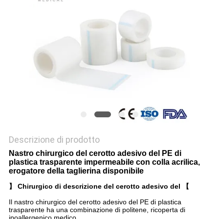
DEL
SITO
PRIVACY
POLICY
Descrizione di prodotto
Nastro chirurgico del cerotto adesivo del PE di
plastica trasparente impermeabile con colla acrilica,
erogatore della taglierina disponibile
】 Chirurgico di descrizione del cerotto adesivo del 【
Il nastro chirurgico del cerotto adesivo del PE di plastica
trasparente
ha una combinazione di politene, ricoperta di
ipoallergenico medico