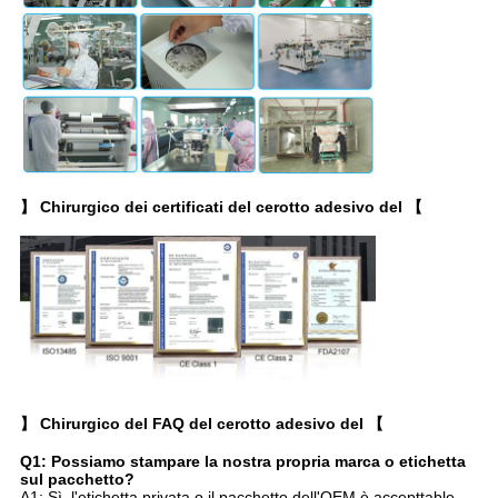
】 Chirurgico dei certificati del cerotto adesivo del 【
】 Chirurgico del FAQ del cerotto adesivo del 【
Q1: Possiamo stampare la nostra propria marca o etichetta
sul pacchetto?
A1: Sì, l'etichetta privata o il pacchetto dell'OEM è accepttable.