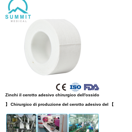
Zinchi il cerotto adesivo chirurgico dell'ossido
】 Chirurgico di produzione del cerotto adesivo del 【