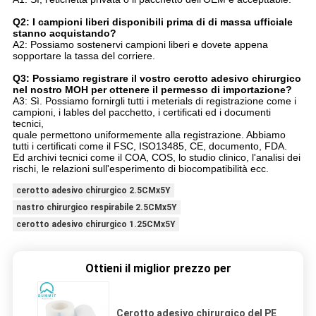
Q2: I campioni liberi disponibili prima di di massa ufficiale
stanno acquistando?
A2: Possiamo sostenervi campioni liberi e dovete appena
sopportare la tassa del corriere.
Q3: Possiamo registrare il vostro cerotto adesivo chirurgico
nel nostro MOH per ottenere il permesso di importazione?
A3: Sì. Possiamo fornirgli tutti i meterials di registrazione come i
campioni, i lables del pacchetto, i certificati ed i documenti
tecnici,
quale permettono uniformemente alla registrazione. Abbiamo
tutti i certificati come il FSC, ISO13485, CE, documento, FDA.
Ed archivi tecnici come il COA, COS, lo studio clinico, l'analisi dei
rischi, le relazioni sull'esperimento di biocompatibilità ecc.
cerotto adesivo chirurgico 2.5CMx5Y
nastro chirurgico respirabile 2.5CMx5Y
cerotto adesivo chirurgico 1.25CMx5Y
Ottieni il miglior prezzo per
Cerotto adesivo chirurgico del PE